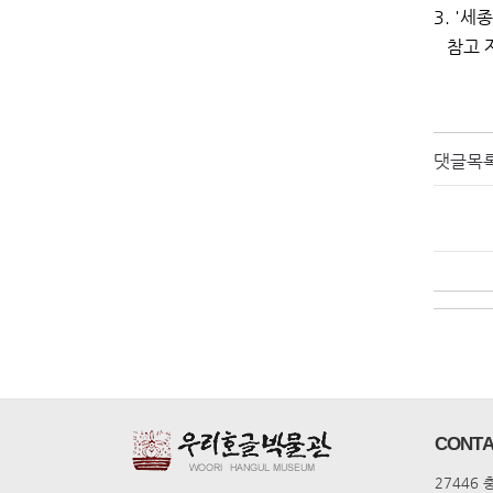
3. '세
참고 
댓글목
CONTA
27446