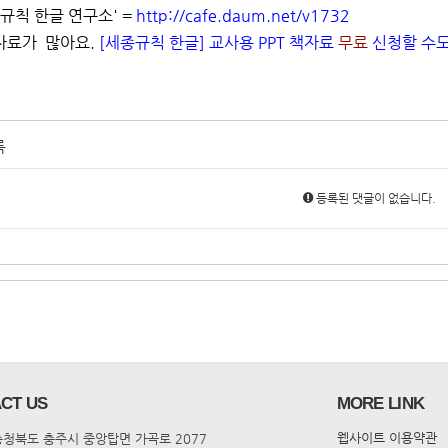
종규칙 한글 연구소'
=
http://cafe.daum.net/v1732
자료가 많아요.
[세종규칙 한글] 교사용 PPT 책자료
무료
신청
할 수도
록
등록된 댓글이 없습니다.
CT US
MORE LINK
웹사이트 이용약관
 충청북도 충주시 중앙탑면 가곡로 2077