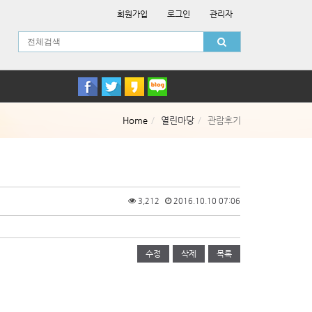
회원가입
로그인
관리자
Home
열린마당
관람후기
3,212
2016.10.10 07:06
수정
삭제
목록