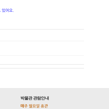
 있어요.
박물관 관람안내
매주 월요일 휴관