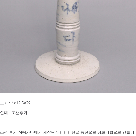
크기 : 4×12.5×29
연대 : 조선후기
조선 후기 청송가마에서 제작된
‘
가나다
’
한글 등잔으로 청화기법으로 만들어