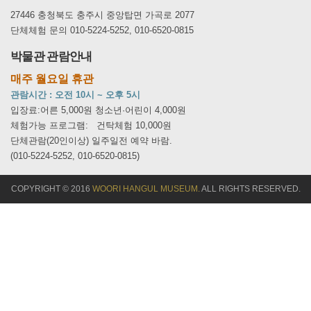
27446 충청북도 충주시 중앙탑면 가곡로 2077
단체체험 문의 010-5224-5252, 010-6520-0815
박물관 관람안내
매주 월요일 휴관
관람시간 : 오전 10시 ~ 오후 5시
입장료:어른 5,000원 청소년·어린이 4,000원
체험가능 프로그램: 건탁체험 10,000원
단체관람(20인이상) 일주일전 예약 바람.
(010-5224-5252, 010-6520-0815)
COPYRIGHT © 2016
WOORI HANGUL MUSEUM.
ALL RIGHTS RESERVED.