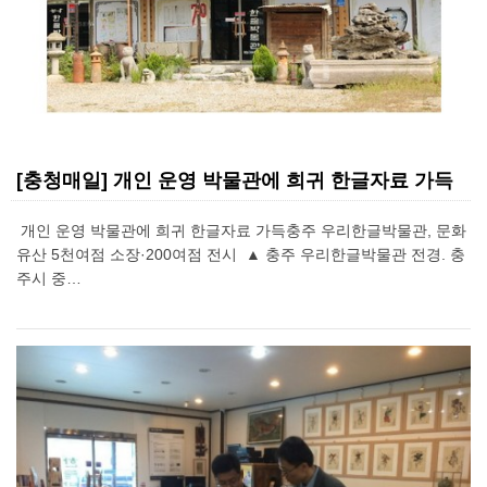
[충청매일] 개인 운영 박물관에 희귀 한글자료 가득
개인 운영 박물관에 희귀 한글자료 가득충주 우리한글박물관, 문화
유산 5천여점 소장·200여점 전시 ​ ▲ 충주 우리한글박물관 전경. 충
주시 중…