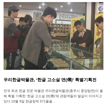
우리한글박물관, ‘한글 고소설 뎐(傳)’ 특별기획전
전국 최초 한글 전문 박물관 우리한글박물관(충주시 중앙탑면)이 올
해 특별 기획한 ‘한글 고소설 뎐(傳)’에 관람객들의 발길이 이어지고
있다.10월 9일 한글창제 571돌을…