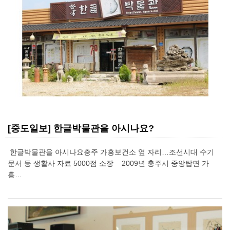
[중도일보] 한글박물관을 아시나요?
한글박물관을 아시나요충주 가흥보건소 옆 자리…조선시대 수기
문서 등 생활사 자료 5000점 소장 2009년 충주시 중앙탑면 가
흥…