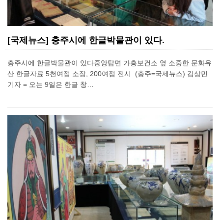
[국제뉴스] 충주시에 한글박물관이 있다.
충주시에 한글박물관이 있다중앙탑면 가흥보건소 옆 소중한 문화유
산 한글자료 5천여점 소장, 200여점 전시 (충주=국제뉴스) 김상민
기자 = 오는 9일은 한글 창…