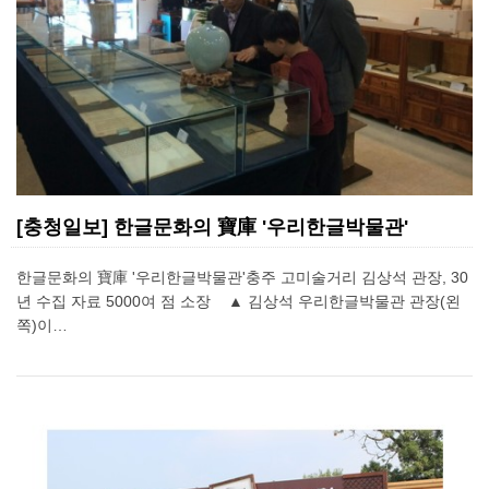
[충청일보] 한글문화의 寶庫 '우리한글박물관'
한글문화의 寶庫 '우리한글박물관'충주 고미술거리 김상석 관장, 30
년 수집 자료 5000여 점 소장 ▲ 김상석 우리한글박물관 관장(왼
쪽)이…