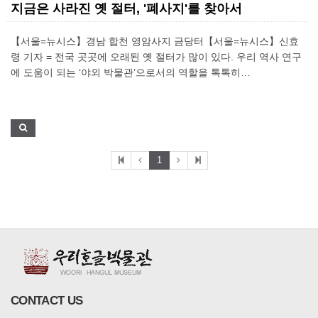
지금은 사라진 옛 절터, '폐사지'를 찾아서
【서울=뉴시스】경남 합천 영암사지 금당터【서울=뉴시스】신효
령 기자 = 전국 곳곳에 오래된 옛 절터가 많이 있다. 우리 역사 연구
에 도움이 되는 ‘야외 박물관’으로서의 역할을 톡톡히…
1
CONTACT US