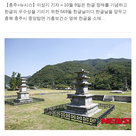
【충주=뉴시스】이성기 기자 = 10월 9일은 한글 창제를 기념하고
한글의 우수성을 기리기 위한 569돌 한글날이다.한글날을 앞두고
충북 충주시 중앙탑면 가흥보건소 옆에 한글을 소재…