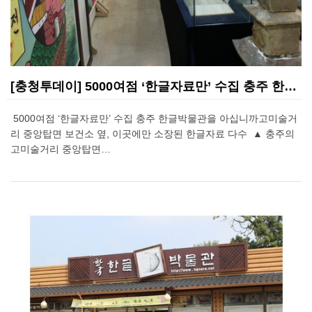
[충청투데이] 5000여점 ‘한글자료만’ 수집 충주 한…
5000여점 ‘한글자료만’ 수집 충주 한글박물관을 아십니까고미술거
리 중앙탑면 보건소 옆, 이곳에만 소장된 한글자료 다수 ▲ 충주의
고미술거리 중앙탑면…